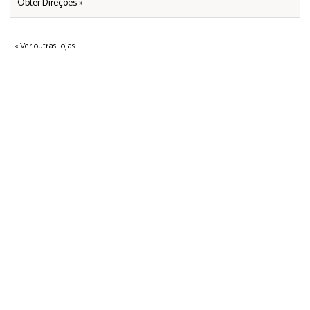
Obter Direções »
« Ver outras lojas