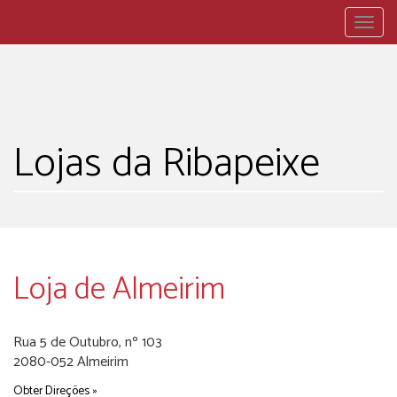
Togg
navig
Lojas da Ribapeixe
Loja de Almeirim
Rua 5 de Outubro, nº 103
2080-052 Almeirim
Obter Direções »