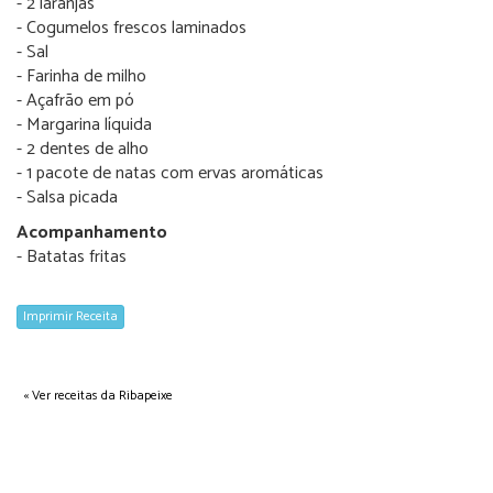
- 2 laranjas
- Cogumelos frescos laminados
- Sal
- Farinha de milho
- Açafrão em pó
- Margarina líquida
- 2 dentes de alho
- 1 pacote de natas com ervas aromáticas
- Salsa picada
Acompanhamento
- Batatas fritas
Imprimir Receita
« Ver receitas da Ribapeixe