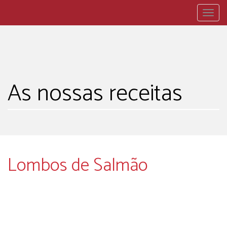
Togg
navig
As nossas receitas
Lombos de Salmão