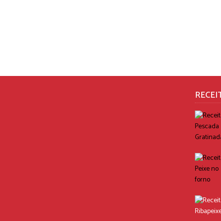
RECEI