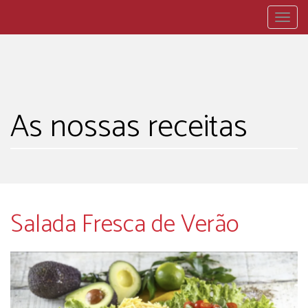
Togg
navig
As nossas receitas
Salada Fresca de Verão