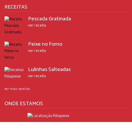
RECEITAS
Pescada Gratinada
ver receita
Peixe no Forno
ver receita
Lulinhas Salteadas
ver receita
ver mais receitas
ONDE ESTAMOS
R. António Sérgio, N. 4