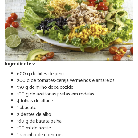
Ingredientes:
600 g de bifes de peru
200 g de tomates-cereja vermelhos e amarelos
150 g de milho doce cozido
100 g de azeitonas pretas em rodelas
4 folhas de alface
1 abacate
2 dentes de alho
160 g de batata palha
100 ml de azeite
1 raminho de coentros