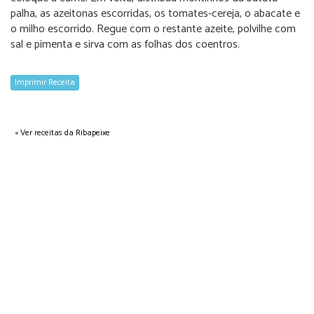
palha, as azeitonas escorridas, os tomates-cereja, o abacate e
o milho escorrido. Regue com o restante azeite, polvilhe com
sal e pimenta e sirva com as folhas dos coentros.
Imprimir Receita
« Ver receitas da Ribapeixe