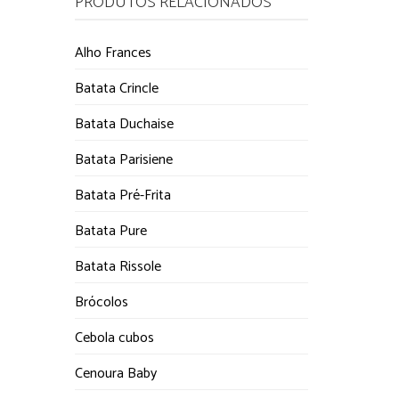
PRODUTOS RELACIONADOS
Alho Frances
Batata Crincle
Batata Duchaise
Batata Parisiene
Batata Pré-Frita
Batata Pure
Batata Rissole
Brócolos
Cebola cubos
Cenoura Baby