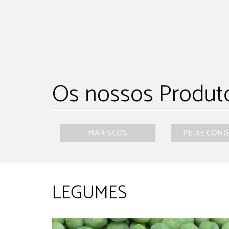
Os nossos Produt
MARISCOS
PEIXE CON
LEGUMES