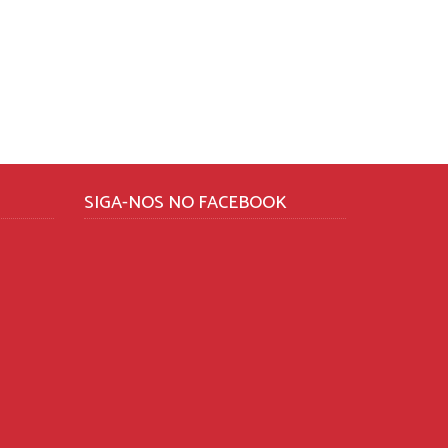
SIGA-NOS NO FACEBOOK