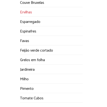
Couve Bruxelas
Ervilhas
Esparregado
Espinafres
Favas
Feijão verde cortado
Grelos em folha
Jardineira
Milho
Pimento
Tomate Cubos