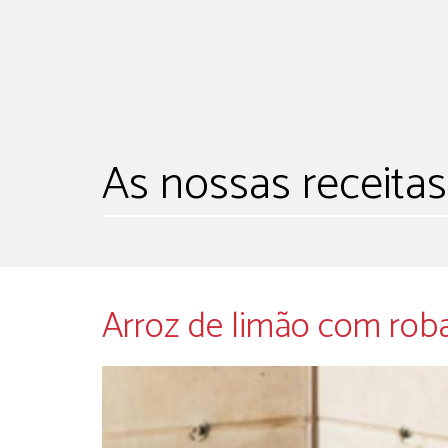
As nossas receitas
Arroz de limão com roba