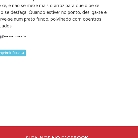
ixe, e não se mexe mais o arroz para que o peixe
o se desfaça. Quando estiver no ponto, desliga-se e
erve-se num prato fundo, polvilhado com coentros
cados.
@marinacomnoelia
mprimir Receita